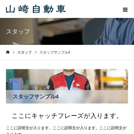
スタッフ
スタッフ
スタッフサンプル4
ホーム
スタッフサンプル4
ここにキャッチフレーズが入ります。
ここに説明文が入ります。ここに説明文が入ります。ここに説明文が