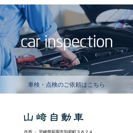
車検・点検のご依頼はこちら
住所 ： 宮崎県延岡市別府町３８２４