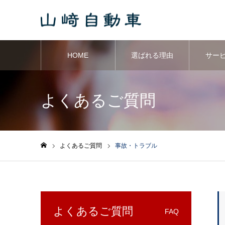
HOME
選ばれる理由
サー
よくあるご質問
よくあるご質問
事故・トラブル
ホーム
よくあるご質問
FAQ