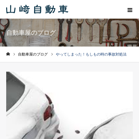
自動車屋のブログ
自動車屋のブログ
やってしまった！もしもの時の事故対処法
ホーム