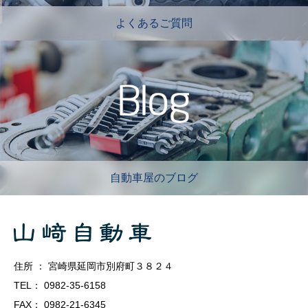
よくあるご質問
自動車屋のブログ
住所 ： 宮崎県延岡市別府町３８２４
TEL： 0982-35-6158
FAX： 0982-21-6345