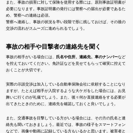
また、事故の損害に対して保険を使用する際には、原則事故証明書が
必要になります。事故証明書の発行には警察への届出が必要であるた
め、警察への連絡は必須。
警察へ連絡し、事故の状況を早い段階で形に残しておけば、その後の
交渉の流れがスムーズに進められるでしょう。
事故の相手や目撃者の連絡先を聞く
事故の相手がいる場合には、
氏名や住所、連絡先、車のナンバー
など
を控えておいてください。免許証などを見せてもらって確実に控えて
おくことが大切です。
実際の示談交渉は加入している自動車保険会社に依頼することになり
ますが、たとえば相手が入院するような大ケガをした場合には、お見
舞いに行くのが礼儀でしょう。また、後々何か直接連絡をする必要が
出てきたときのために、連絡先を確認しておくと良いでしょう。
また、交通事故を目撃している方がいる場合には、その方の氏名と連
絡先も聞いておきましょう。最近では、事故の様子をスマートフォン
などで、画像や動画に記録している方もいるかと思います。被害者と