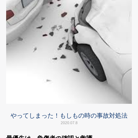
やってしまった！もしもの時の事故対処法
2020.07.8