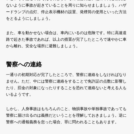
ないように事故が起きていることを周りに知らせましましょう。ハザ
ードランプの点灯、停止表示機材の設置、発煙筒の使用といった方法
をとるようにしましょう。
また、車を動かせない場合は、車内にいるのは危険です。特に高速道
路で起きた事故であれば、以上の措置が完了したところで速やかに車
から離れ、安全な場所に避難しましょう。
警察への連絡
一通りの初期対応が完了したところで、警察に連絡をしなければなり
ません。ただ、中には警察に連絡をすることで免許証の点数に影響し
たり、罰金の対象になったりすることを恐れて連絡ないと考える人も
いるようです。
しかし、人身事故はもちろんのこと、物損事故や単独事故であっても
警察に届け出るのは義務だということを理解しておきましょう。逆に
警察への通報義務を怠った場合、罪に問われることもあります。