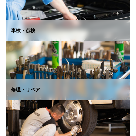
車検・点検
修理・リペア