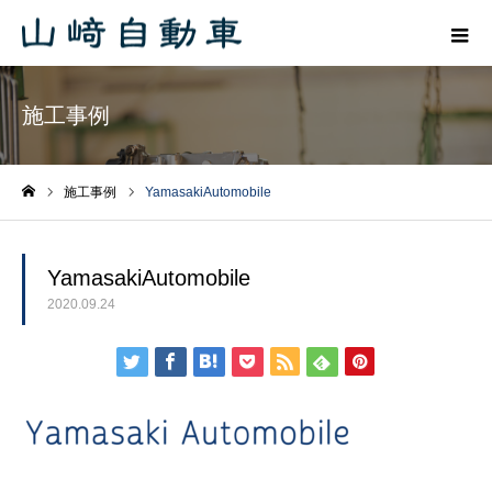
施工事例
施工事例
YamasakiAutomobile
ホーム
YamasakiAutomobile
2020.09.24