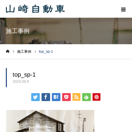
施工事例
施工事例
top_sp-1
ホーム
top_sp-1
2020.09.9