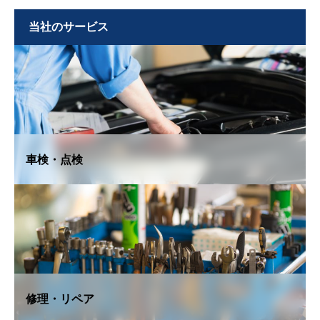
当社のサービス
車検・点検
修理・リペア