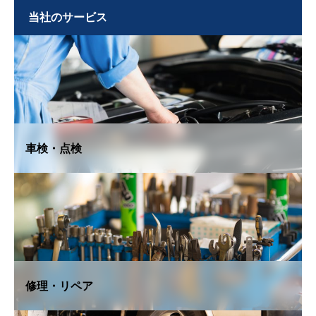
当社のサービス
車検・点検
修理・リペア