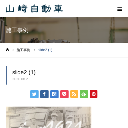
施工事例
施工事例
slide2 (1)
ホーム
slide2 (1)
2020.08.21