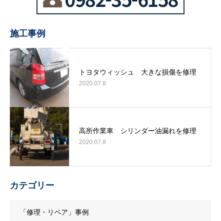
施工事例
トヨタウィッシュ 大きな損傷を修理
2020.07.8
高所作業車 シリンダー油漏れを修理
2020.07.8
カテゴリー
「修理・リペア」事例