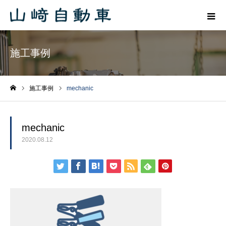
施工事例
施工事例
mechanic
ホーム
mechanic
2020.08.12