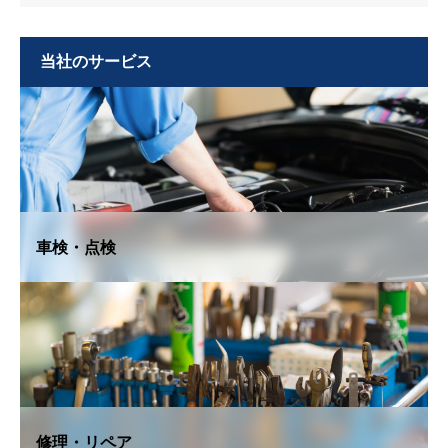
当社のサービス
車検・点検
修理・リペア