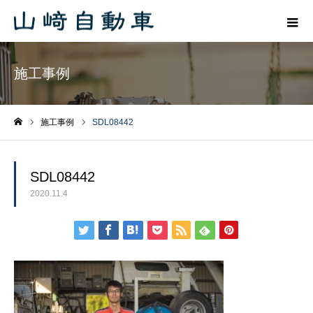
施工事例
施工事例
SDL08442
ホーム
SDL08442
2020.11.4