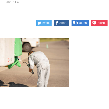
2020.11.4
Tweet
Share
Hatena
Pocket