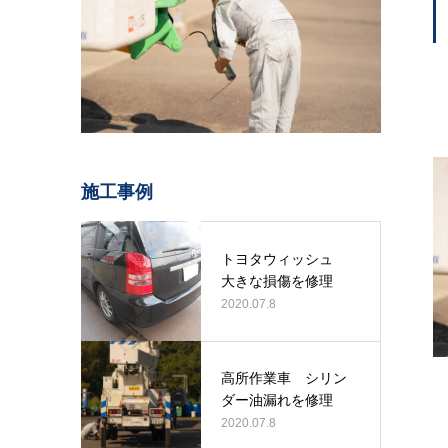
施工事例
トヨタウィッシュ
大きな損傷を修理
2020.07.8
高所作業車 シリン
ダー油漏れを修理
2020.07.8