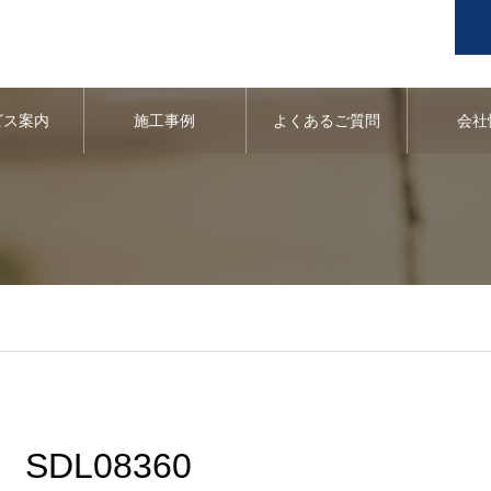
ビス案内
施工事例
よくあるご質問
会社
SDL08360